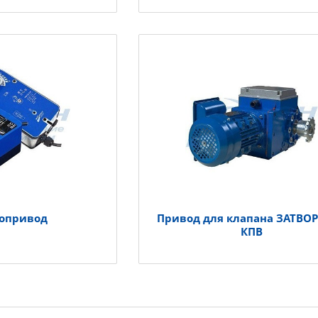
ропривод
Привод для клапана ЗАТВОР
КПВ