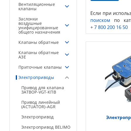
Вентиляционные
клапаны
Если при исполь
Заслонки
поиском
по ката
воздушные
+ 7 800 200 16 50
унифицированные
общего назначения
Клапаны обратные
Клапаны обратные
АЗЕ
Приточные клапаны
Электроприводы
Привод для клапана
ЗАТВОР-VGT-КПВ
Привод линейный
(ACTUATOR)-AGR
Электропривод
Электроп
Электропривод BELIMO