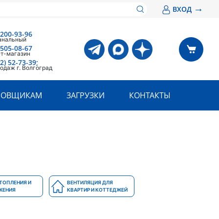
→
ВХОД
 200-93-96
анальный
 505-08-67
ет-магазин
2) 52-73-39;
одаж г. Волгоград
РОВЩИКАМ
ЗАГРУЗКИ
КОНТАКТЫ
ТОПЛЕНИЯ И
ВЕНТИЛЯЦИЯ ДЛЯ
ЖЕНИЯ
КВАРТИР И КОТТЕДЖЕЙ