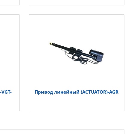
-VGT-
Привод линейный (ACTUATOR)-AGR