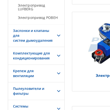
Электропривод
LUFBERG
Электропривод РОВЕН
Заслонки и клапаны
для
систем дымоудаления
Комплектующие для
кондиционирования
Крепеж для
Элект
вентиляции
Пылеуловители и
фильтры
Системы