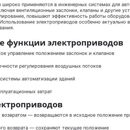
 широко применяются в инженерных системах для авт
лючая вентиляционные заслонки, клапаны и другие ус
улирование, повышают эффективность работы оборудов
 Использование электроприводов особенно актуально в
вания.
е функции электроприводов
ое управление положением заслонок и клапанов
чности регулирования воздушных потоков
 системы автоматизации зданий
плуатационных затрат
ектроприводов
 возвратом — возвращаются в исходное положение пр
ого возврата — сохраняют текущее положение