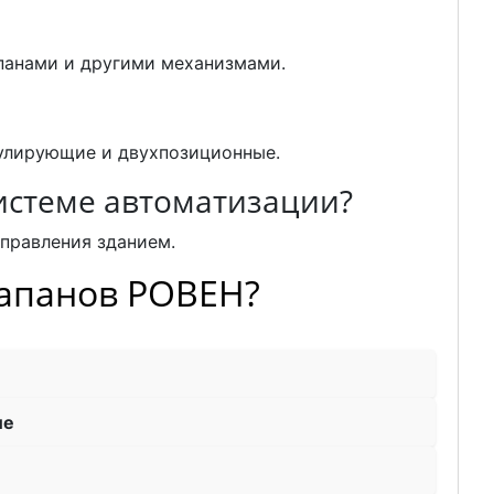
панами и другими механизмами.
дулирующие и двухпозиционные.
истеме автоматизации?
правления зданием.
лапанов РОВЕН?
ие