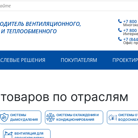
+7 800
ВОДИТЕЛЬ ВЕНТИЛЯЦИОННОГО,
Многок
 И ТЕПЛООБМЕННОГО
+7 800
Интерн
+7 (844
Офис пр
АСЛЕВЫЕ РЕШЕНИЯ
ПОКУПАТЕЛЯМ
ПРОЕКТИ
ы
товаров по отраслям
СИСТЕМЫ
СИСТЕМЫ ОХЛАЖДЕНИЯ И
СИСТЕМЫ О
ДЫМОУДАЛЕНИЯ
КОНДИЦИОНИРОВАНИЯ
ВОДОСНАБ
ВЕНТИЛЯЦИЯ ДЛЯ