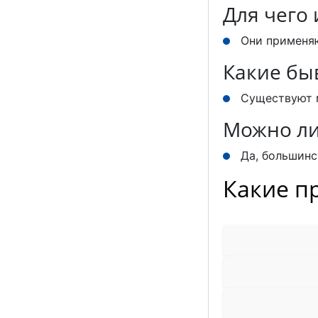
Для чего
Они применяю
Какие бы
Существуют м
Можно ли
Да, большинс
Какие п