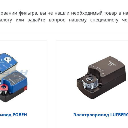
зовании фильтра, вы не нашли необходимый товар в на
логу или задайте вопрос нашему специалисту ч
ривод РОВЕН
Электропривод LUFBER