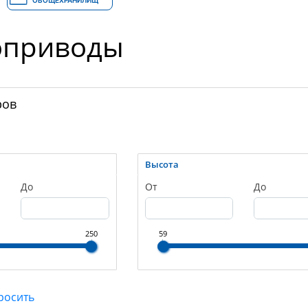
ОВОЩЕХРАНИЛИЩ
оприводы
ров
Высота
До
От
До
250
59