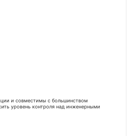
ации и совместимы с большинством
сить уровень контроля над инженерными