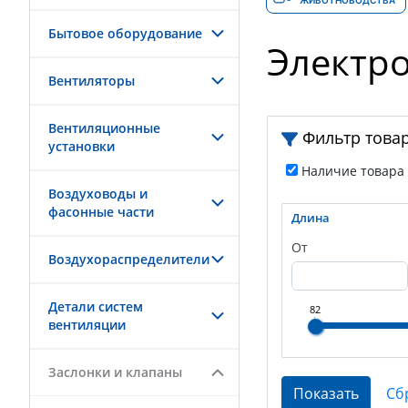
ЖИВОТНОВОДСТВА
Бытовое оборудование
Электр
Вентиляторы
Вентиляционные
Фильтр това
установки
Наличие товара
Воздуховоды и
фасонные части
Длина
От
Воздухораспределители
Детали систем
82
вентиляции
Заслонки и клапаны