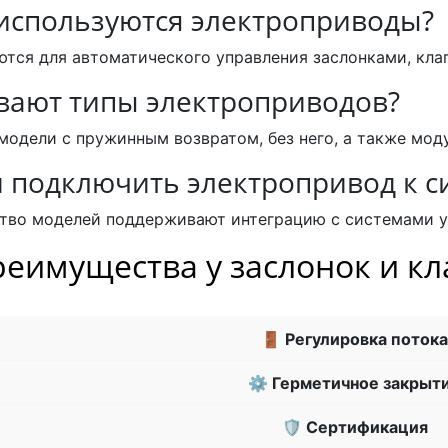
 используются электроприводы?
тся для автоматического управления заслонками, кла
вают типы электроприводов?
одели с пружинным возвратом, без него, а также мо
 подключить электропривод к с
тво моделей поддерживают интеграцию с системами у
реимущества у заслонок и к
🚪 Регулировка потока
⚙ Герметичное закрыт
🛡 Сертификация