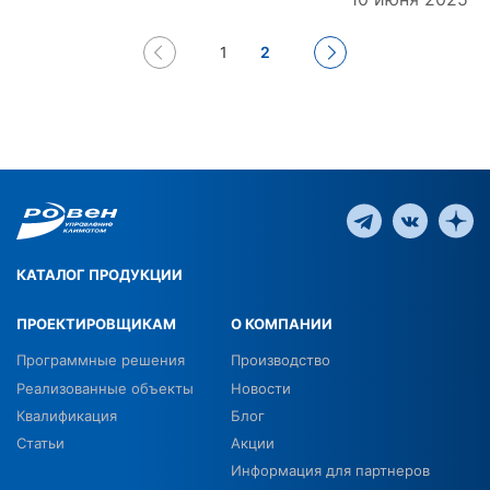
1
2
КАТАЛОГ ПРОДУКЦИИ
ПРОЕКТИРОВЩИКАМ
О КОМПАНИИ
Программные решения
Производство
Реализованные объекты
Новости
Квалификация
Блог
Статьи
Акции
Информация для партнеров