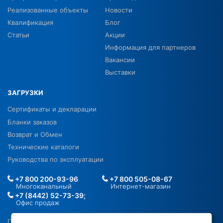
Реализованные объекты
Новости
Квалификация
Блог
Статьи
Акции
Информация для партнеров
Вакансии
Выставки
ЗАГРУЗКИ
Сертификаты и декларации
Бланки заказов
Возврат и Обмен
Технические каталоги
Руководства по эксплуатации
+7 800 200-93-96
+7 800 505-08-67
Многоканальный
Интернет-магазин
+7 (8442) 52-73-39;
Офис продаж
Политика в отношении ПДН