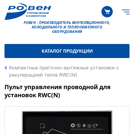
РОВЕН - ПРОИЗВОДИТЕЛЬ ВЕНТИЛЯЦИОННОГО,
ХОЛОДИЛЬНОГО И ТЕПЛООБМЕННОГО
ОБОРУДОВАНИЯ
КАТАЛОГ ПРОДУКЦИИ
Компактные приточно-вытяжные установки с
рекуперацией тепла RWC(N)
Пульт управления проводной для
установок RWC(N)